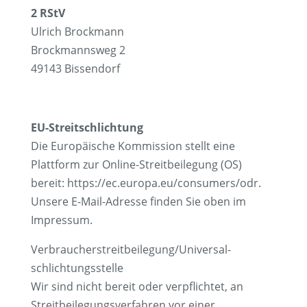
2 RStV
Ulrich Brockmann
Brockmannsweg 2
49143 Bissendorf
EU-Streitschlichtung
Die Europäische Kommission stellt eine
Plattform zur Online-Streitbeilegung (OS)
bereit: https://ec.europa.eu/consumers/odr.
Unsere E-Mail-Adresse finden Sie oben im
Impressum.
Verbraucher­streit­beilegung/Universal­
schlichtungs­stelle
Wir sind nicht bereit oder verpflichtet, an
Streitbeilegungsverfahren vor einer